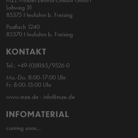
MZE-Möbel-Zentral-Einkauf GmbH
Lohweg 31
85375 Neufahrn b. Freising
Postfach 1240
85370 Neufahrn b. Freising
KONTAKT
Tel.: +49-(0)8165/9526-0
Mo.-Do. 8:00-17:00 Uhr
Fr. 8:00-13:00 Uhr
www.mze.de - info@mze.de
INFOMATERIAL
coming soon...