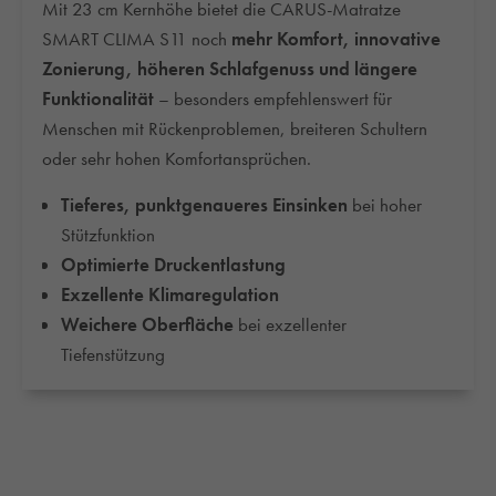
Mit 23 cm Kernhöhe bietet die CARUS-Matratze
SMART CLIMA S11 noch
mehr Komfort, innovative
Zonierung, höheren Schlafgenuss und längere
Funktionalität
– besonders empfehlenswert für
Menschen mit Rückenproblemen, breiteren Schultern
oder sehr hohen Komfortansprüchen.
Tieferes, punktgenaueres Einsinken
bei hoher
Stützfunktion
Optimierte Druckentlastung
Exzellente Klimaregulation
Weichere Oberfläche
bei exzellenter
Tiefenstützung