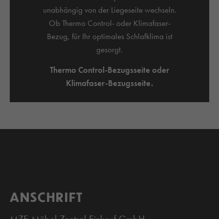
unabhängig von der Liegeseite wechseln.
Ob Thermo Control- oder Klimafaser-
Bezug, für Ihr optimales Schlafklima ist
gesorgt.
Thermo Control-Bezugsseite oder
Klimafaser-Bezugsseite.
ANSCHRIFT